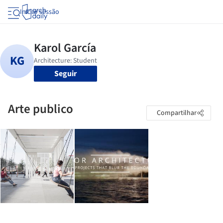
Iniciar sessão
Seguir
Arte publico
Compartilhar