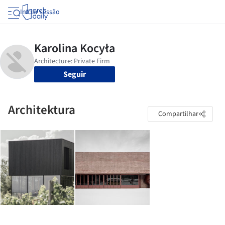
Iniciar sessão
Seguir
Architektura
Compartilhar