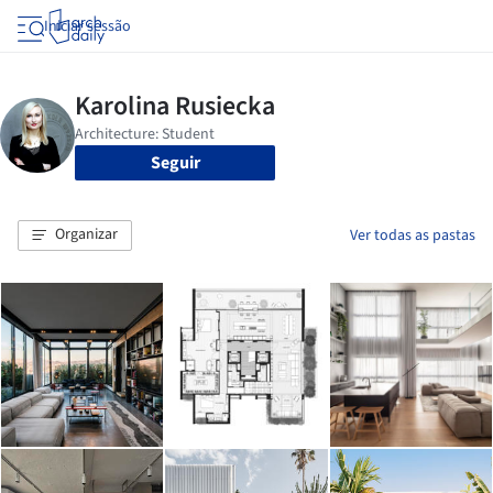
Iniciar sessão
Seguir
Organizar
Ver todas as pastas