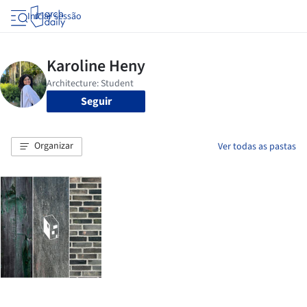
Iniciar sessão
Seguir
Organizar
Ver todas as pastas