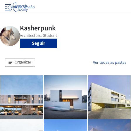
Iniciar sessão
Seguir
Organizar
Ver todas as pastas