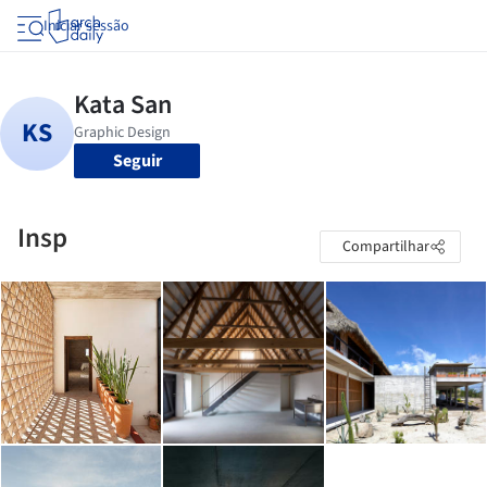
Iniciar sessão
Seguir
Insp
Compartilhar