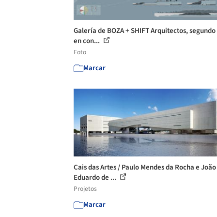
Galería de BOZA + SHIFT Arquitectos, segundo
en con...
Foto
Marcar
Cais das Artes / Paulo Mendes da Rocha e João
Eduardo de ...
Projetos
Marcar