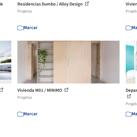
de
Residencias Dumbo / Alloy Design
Vivie
Projetos
Projet
Marcar
Ma
Vivienda M01 / MINIMO
Depar
Projetos
Projet
Marcar
Ma