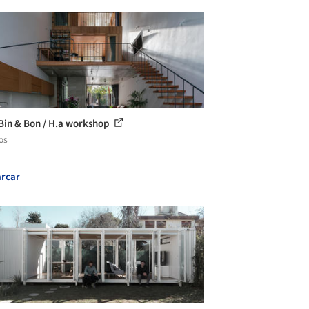
Bin & Bon / H.a workshop
os
rcar