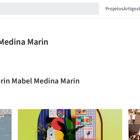
Projetos
Artigos
erin Mabel Medina Marin