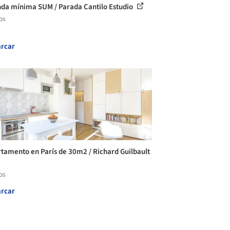
nda mínima SUM / Parada Cantilo Estudio
os
rcar
tamento en París de 30m2 / Richard Guilbault
os
rcar