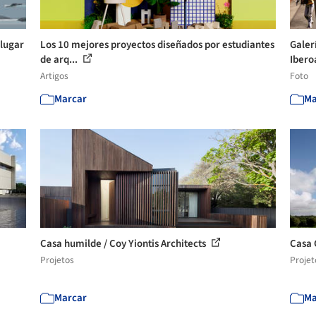
 lugar
Los 10 mejores proyectos diseñados por estudiantes
Galer
de arq...
Ibero
Artigos
Foto
Marcar
Ma
Casa humilde / Coy Yiontis Architects
Casa 
Projetos
Projet
Marcar
Ma