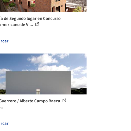
ía de Segundo lugar en Concurso
americano de Vi...
rcar
Guerrero / Alberto Campo Baeza
os
rcar