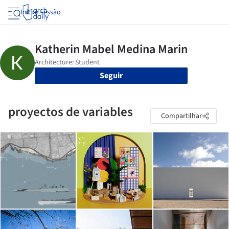
Iniciar sessão
Seguir
proyectos de variables
Compartilhar