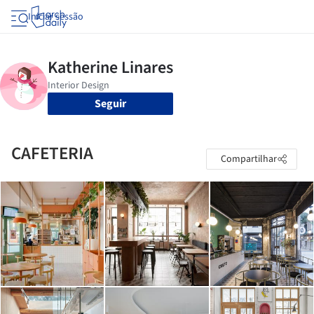
Iniciar sessão
Seguir
CAFETERIA
Compartilhar