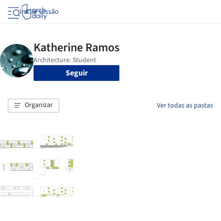
Iniciar sessão
Seguir
Organizar
Ver todas as pastas