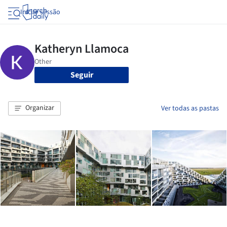
Iniciar sessão
Seguir
Organizar
Ver todas as pastas