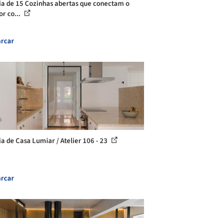
ia de 15 Cozinhas abertas que conectam o
or co...
rcar
ia de Casa Lumiar / Atelier 106 - 23
rcar