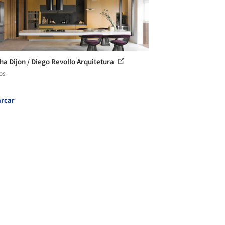
ha Dijon / Diego Revollo Arquitetura
os
rcar