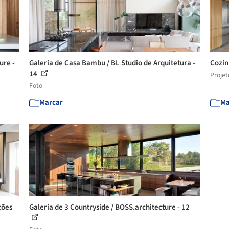
ure -
Galeria de Casa Bambu / BL Studio de Arquitetura -
Cozin
14
Projet
Foto
Marcar
Ma
ções
Galeria de 3 Countryside / BOSS.architecture - 12