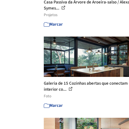
Casa Passiva da Árvore de Aroeira-salso / Ale
Symes...
Projetos
Marcar
Galeria de 15 Cozinhas abertas que conectam
interior co...
Foto
Marcar