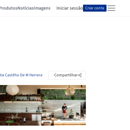
Produtos
Notícias
Imagens
Iniciar sessão
Criar conta
tia Castilho De M Herrera
Compartilhar