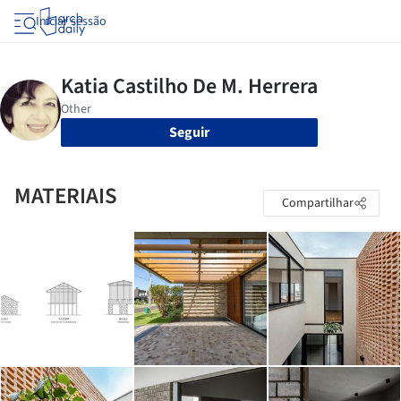
Iniciar sessão
Seguir
MATERIAIS
Compartilhar