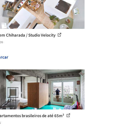
em Chiharada / Studio Velocity
os
rcar
artamentos brasileiros de até 65m²
s