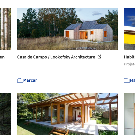
len
Casa de Campo / Lookofsky Architecture
Habit
Projet
Marcar
Ma