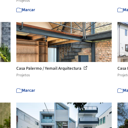
Projetos
Marcar
Ma
Casa Palermo / Yemail Arquitectura
Casa 
Projetos
Projet
Marcar
Ma