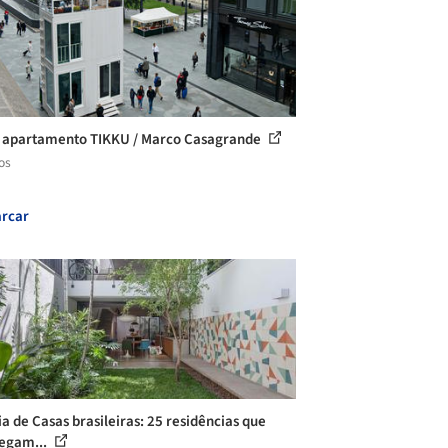
 apartamento TIKKU / Marco Casagrande
os
rcar
ia de Casas brasileiras: 25 residências que
egam...