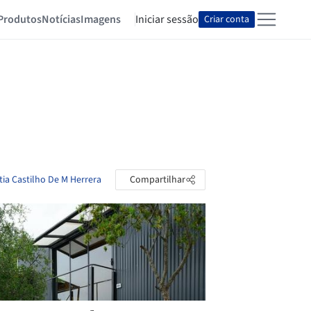
Produtos
Notícias
Imagens
Iniciar sessão
Criar conta
tia Castilho De M Herrera
Compartilhar