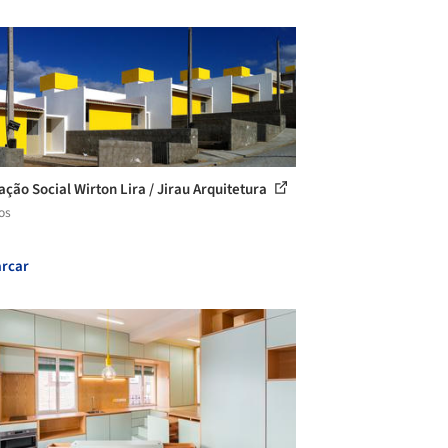
ação Social Wirton Lira / Jirau Arquitetura
os
rcar