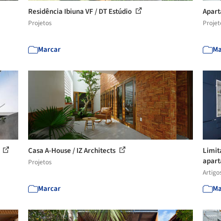
Residência Ibiuna VF / DT Estúdio
Apart
Projetos
Projet
Marcar
Ma
1
Casa A-House / IZ Architects
Limit
apart
Projetos
Artigo
Marcar
Ma