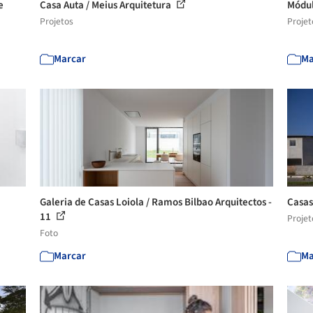
e
Casa Auta / Meius Arquitetura
Módul
Projetos
Projet
Marcar
Ma
Galeria de Casas Loiola / Ramos Bilbao Arquitectos -
Casas
11
Projet
Foto
Marcar
Ma