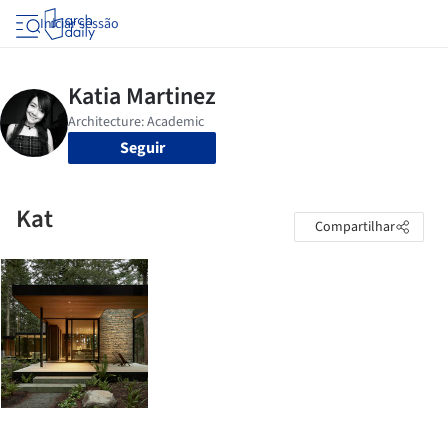
Iniciar sessão
Seguir
Kat
Compartilhar