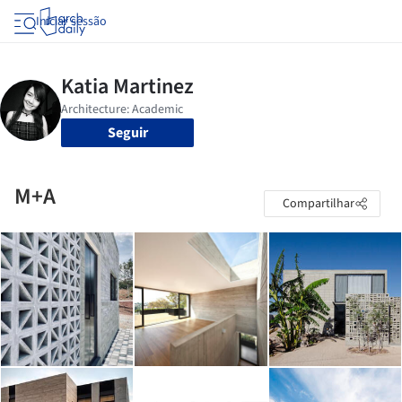
Iniciar sessão
Seguir
M+A
Compartilhar