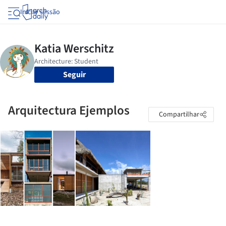
Iniciar sessão
Seguir
Arquitectura Ejemplos
Compartilhar