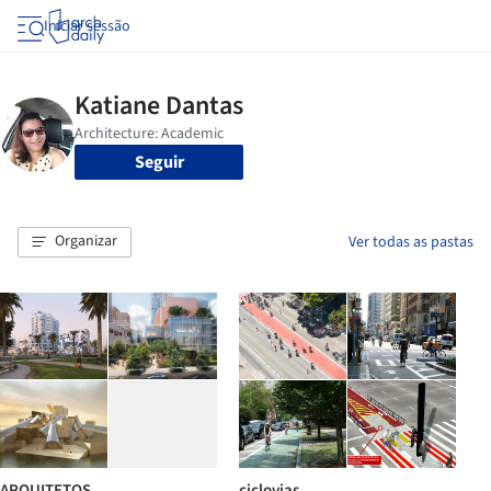
Iniciar sessão
Seguir
Organizar
Ver todas as pastas
ARQUITETOS
ciclovias