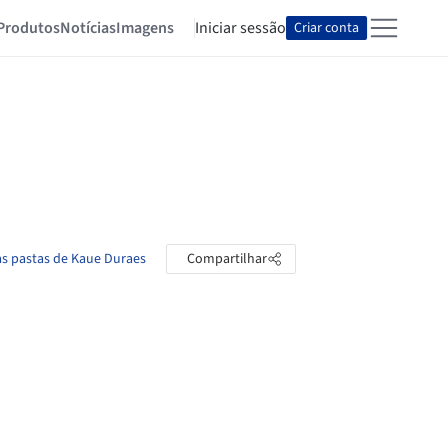
Produtos
Notícias
Imagens
Iniciar sessão
Criar conta
as pastas de Kaue Duraes
Compartilhar