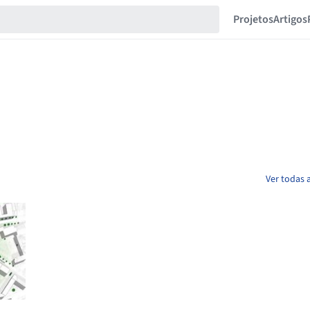
Projetos
Artigos
Ver todas 