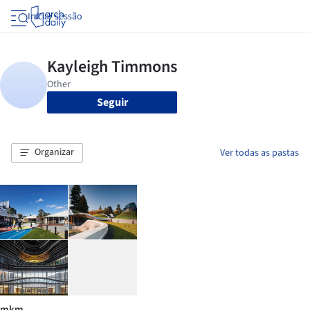
Iniciar sessão
Seguir
Organizar
Ver todas as pastas
mkm