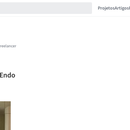
Projetos
Artigos
 Endo