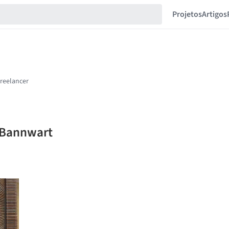
Projetos
Artigos
y Bannwart