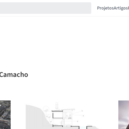
Projetos
Artigos
y Camacho