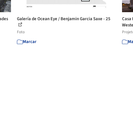
dades
Galería de Ocean Eye / Benjamin Garcia Saxe - 25
Casa 
Weste
Foto
Projet
Marcar
Ma