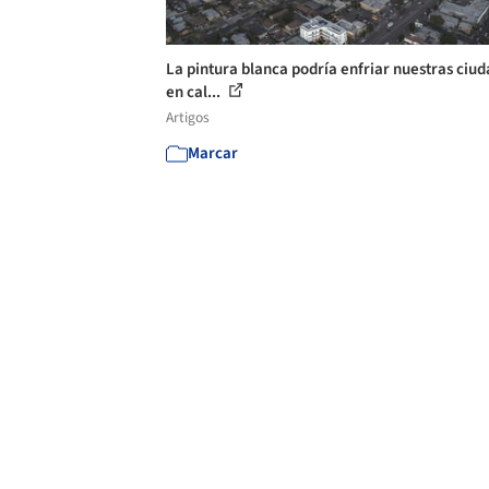
La pintura blanca podría enfriar nuestras ciu
en cal...
Artigos
Marcar