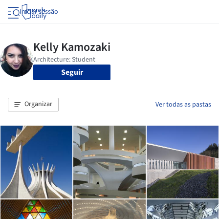
Iniciar sessão
Seguir
Organizar
Ver todas as pastas