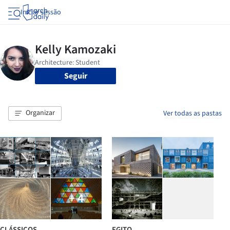
Iniciar sessão
Seguir
Organizar
Ver todas as pastas
+ 4
CLÁSSICOS
EGITO