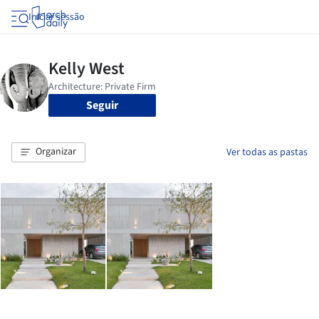
Iniciar sessão
Seguir
Organizar
Ver todas as pastas