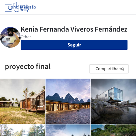
Iniciar sessão
Seguir
proyecto final
Compartilhar