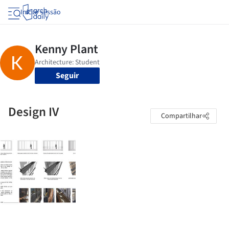
Iniciar sessão
Seguir
Design IV
Compartilhar