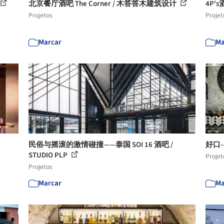
北京餐厅酒吧 The Corner / 木答答木建筑设计
4P's酒
Projetos
Projet
Marcar
Ma
民俗与摇滚的激情碰撞——泰国 SOI 16 酒吧 /
好口-
STUDIO PLP
Projet
Projetos
Marcar
Ma