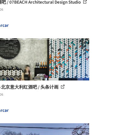
吧 / 07BEACH Architectural Design Studio
os
rcar
-北京意大利红酒吧 / 头条计画
os
rcar