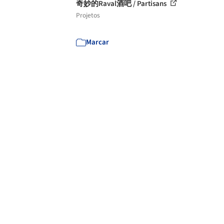
奇妙的Raval酒吧 / Partisans
Projetos
Marcar