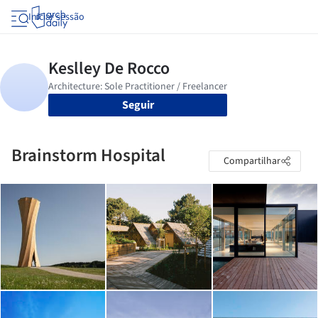
Iniciar sessão
Seguir
Brainstorm Hospital
Compartilhar