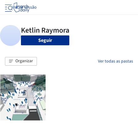
Iniciar sessão
Seguir
Organizar
Ver todas as pastas