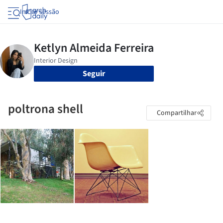
Iniciar sessão
Seguir
poltrona shell
Compartilhar