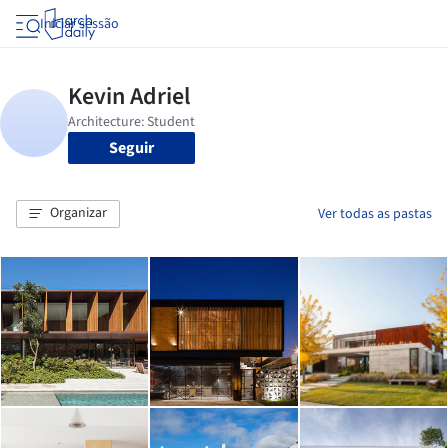
Iniciar sessão
Seguir
Organizar
Ver todas as pastas