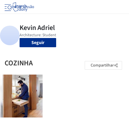
Iniciar sessão
Seguir
COZINHA
Compartilhar