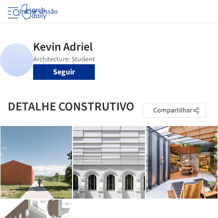
Iniciar sessão
Seguir
DETALHE CONSTRUTIVO
Compartilhar