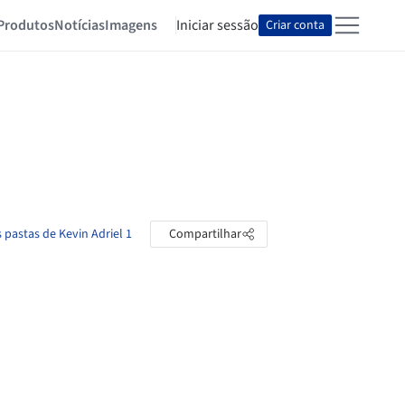
Produtos
Notícias
Imagens
Iniciar sessão
Criar conta
s pastas de Kevin Adriel 1
Compartilhar