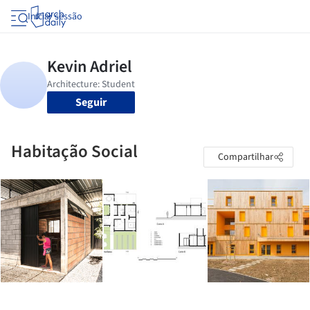
Iniciar sessão
Seguir
Habitação Social
Compartilhar