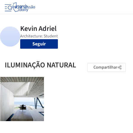
Iniciar sessão
Seguir
ILUMINAÇÃO NATURAL
Compartilhar