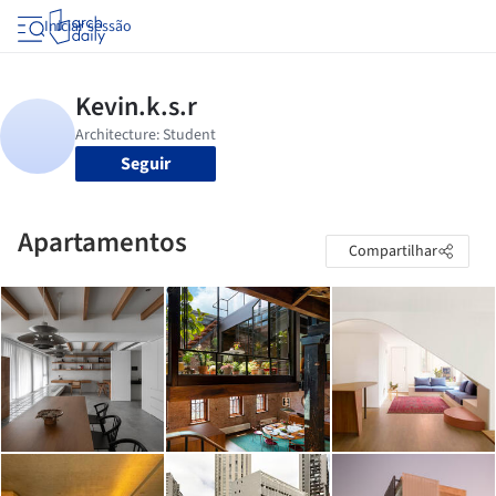
Iniciar sessão
Seguir
Apartamentos
Compartilhar