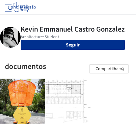
Iniciar sessão
Seguir
documentos
Compartilhar