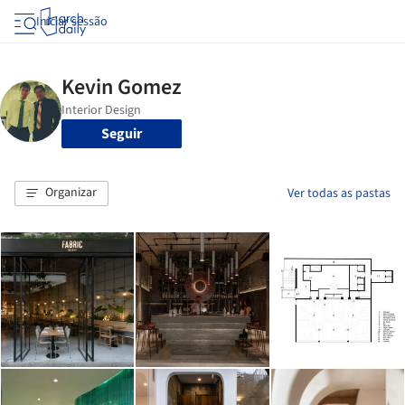
Iniciar sessão
Seguir
Organizar
Ver todas as pastas