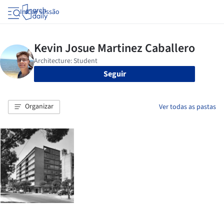
Iniciar sessão
Seguir
Organizar
Ver todas as pastas