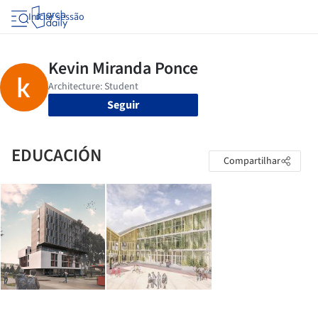
Iniciar sessão
Seguir
EDUCACIÓN
Compartilhar