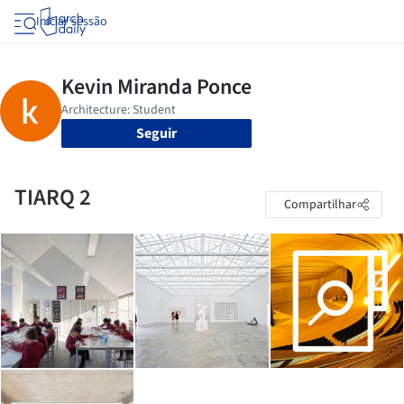
Iniciar sessão
Seguir
TIARQ 2
Compartilhar