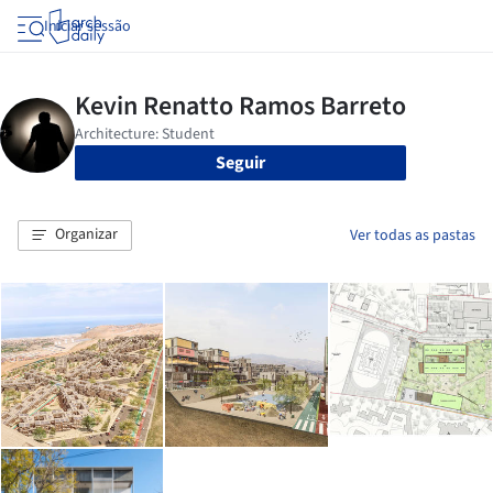
Iniciar sessão
Seguir
Organizar
Ver todas as pastas