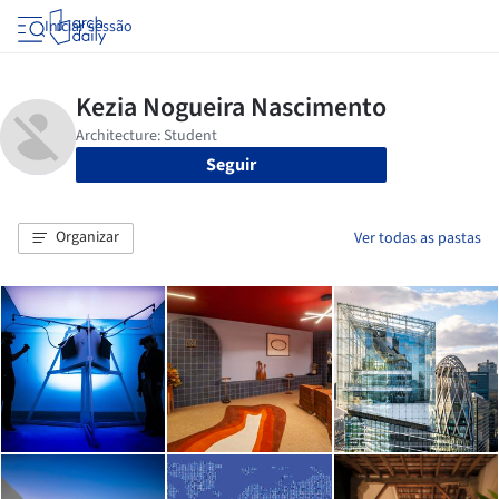
Iniciar sessão
Seguir
Organizar
Ver todas as pastas