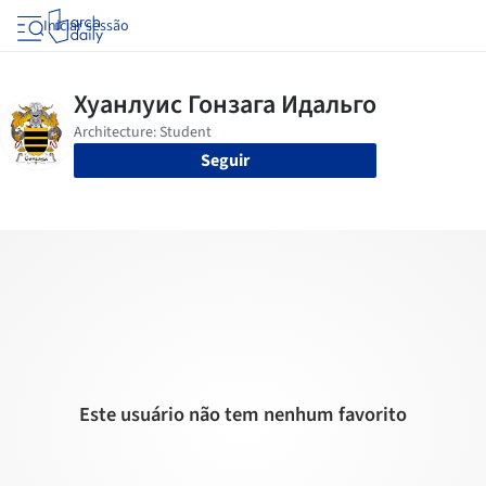
Iniciar sessão
Seguir
Este usuário não tem nenhum favorito