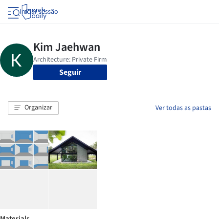
Iniciar sessão
Seguir
Organizar
Ver todas as pastas
Materials