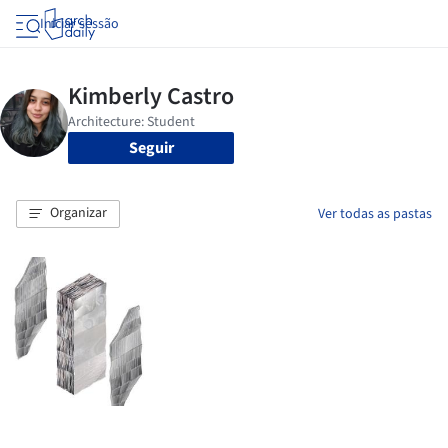
Iniciar sessão
Seguir
Organizar
Ver todas as pastas